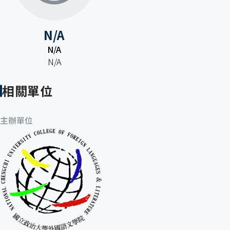
N/A
N/A
N/A
相關單位
主辦單位