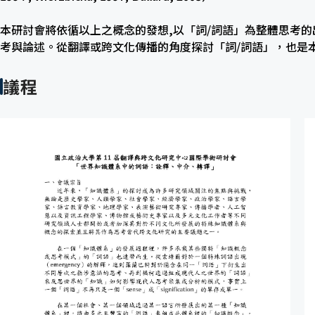
本研討會將依循以上之概念的發想,以「詞/詞語」為整體思考
考與論述。從翻譯或跨文化傳播的角度探討「詞/詞語」，也是
議程