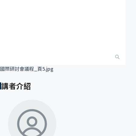
國際研討會議程_頁5.jpg
講者介紹